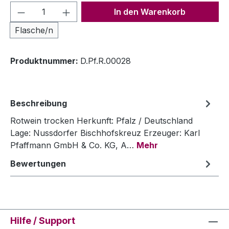
Produkt Anzahl: Gib den gewünschten We
In den Warenkorb
Flasche/n
Produktnummer:
D.Pf.R.00028
Beschreibung
Rotwein trocken Herkunft: Pfalz / Deutschland
Lage: Nussdorfer Bischhofskreuz Erzeuger: Karl
Pfaffmann GmbH & Co. KG, A…
Mehr
Bewertungen
Hilfe / Support