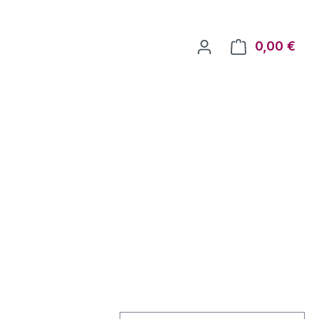
0,00 €
Ware