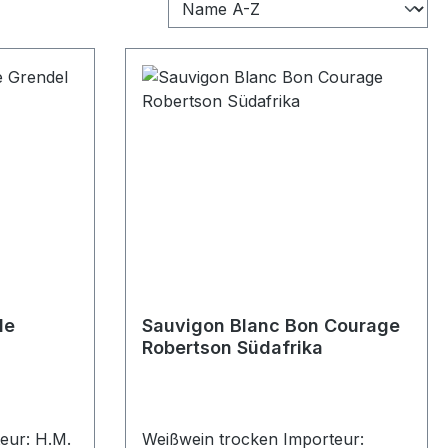
de
Sauvigon Blanc Bon Courage
Robertson Südafrika
eur: H.M.
Weißwein trocken Importeur: