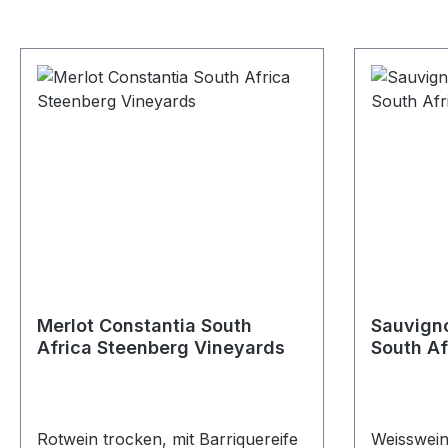
Merlot Constantia South
Sauvigno
Africa Steenberg Vineyards
South Af
Rotwein trocken, mit Barriquereife
Weisswein