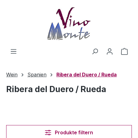
Zum Hauptinhalt springen
Ware
Wein
Spanien
Ribera del Duero / Rueda
Ribera del Duero / Rueda
Produkte filtern