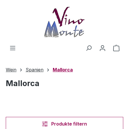
Zum Hauptinhalt springen
Ware
Wein
Spanien
Mallorca
Mallorca
Produkte filtern