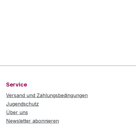
Service
Versand und Zahlungsbedingungen
Jugendschutz
Über uns
Newsletter abonnieren