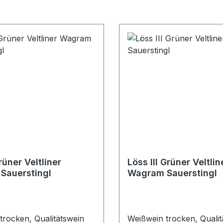
rüner Veltliner
Löss III Grüner Veltlin
Sauerstingl
Wagram Sauerstingl
trocken, Qualitätswein
Weißwein trocken, Qualit