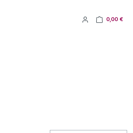
0,00 €
Ware