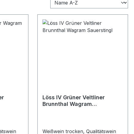
er
Löss IV Grüner Veltliner
Brunnthal Wagram
Sauerstingl
ätswein
Weißwein trocken, Qualitätswein