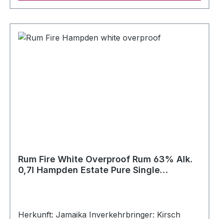
Rum Fire White Overproof Rum 63% Alk.
0,7l Hampden Estate Pure Single
Jamaican Rum
Herkunft: Jamaika Inverkehrbringer: Kirsch