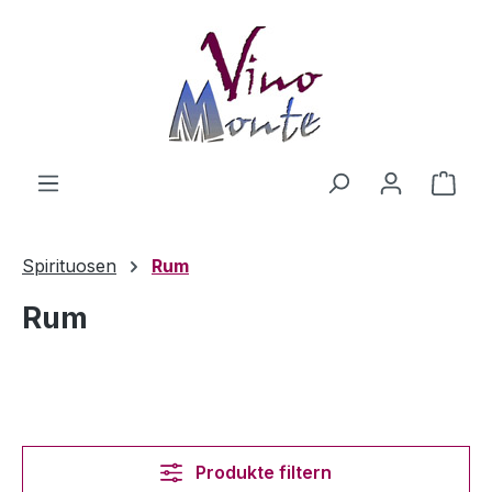
Zum Hauptinhalt springen
Ware
Spirituosen
Rum
Rum
Produkte filtern