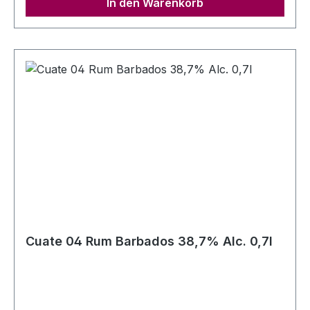
In den Warenkorb
Cuate 04 Rum Barbados 38,7% Alc. 0,7l