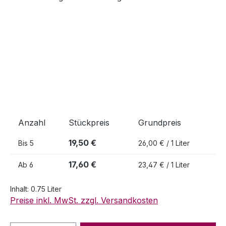
Anzahl
Stückpreis
Grundpreis
19,50 €
Bis
5
26,00 € / 1 Liter
17,60 €
Ab
6
23,47 € / 1 Liter
Inhalt:
0.75 Liter
Preise inkl. MwSt. zzgl. Versandkosten