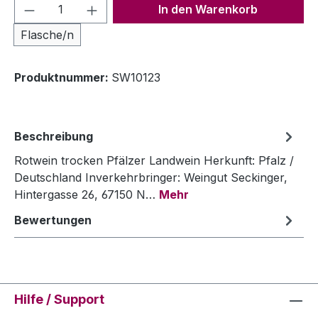
Produkt Anzahl: Gib den gewünschten We
In den Warenkorb
Flasche/n
Produktnummer:
SW10123
Beschreibung
Rotwein trocken Pfälzer Landwein Herkunft: Pfalz /
Deutschland Inverkehrbringer: Weingut Seckinger,
Hintergasse 26, 67150 N…
Mehr
Bewertungen
Hilfe / Support