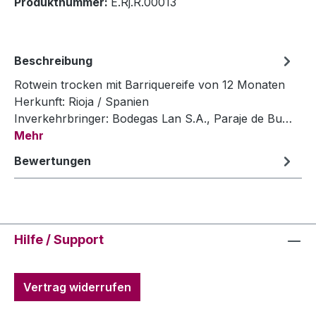
Produktnummer:
E.Rj.R.00013
Beschreibung
Rotwein trocken mit Barriquereife von 12 Monaten
Herkunft: Rioja / Spanien
Inverkehrbringer: Bodegas Lan S.A., Paraje de Bu…
Mehr
Bewertungen
Hilfe / Support
Vertrag widerrufen