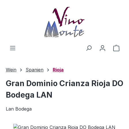
Zum Hauptinhalt springen
Ware
Wein
Spanien
Rioja
Gran Dominio Crianza Rioja DO
Bodega LAN
Lan Bodega
Bildergalerie überspringen