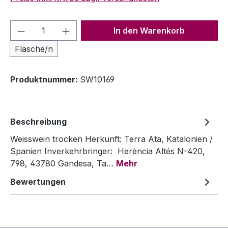
Produkt Anzahl: Gib den gewünschten We
In den Warenkorb
Flasche/n
Produktnummer:
SW10169
Beschreibung
Weisswein trocken Herkunft: Terra Ata, Katalonien /
Spanien Inverkehrbringer: Herència Altés N-420,
798, 43780 Gandesa, Ta…
Mehr
Bewertungen