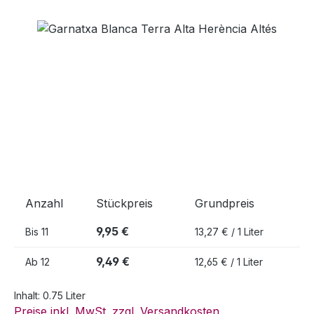
Bildergalerie überspringen
Anzahl
Stückpreis
Grundpreis
9,95 €
Bis
11
13,27 € / 1 Liter
9,49 €
Ab
12
12,65 € / 1 Liter
Inhalt:
0.75 Liter
Preise inkl. MwSt. zzgl. Versandkosten