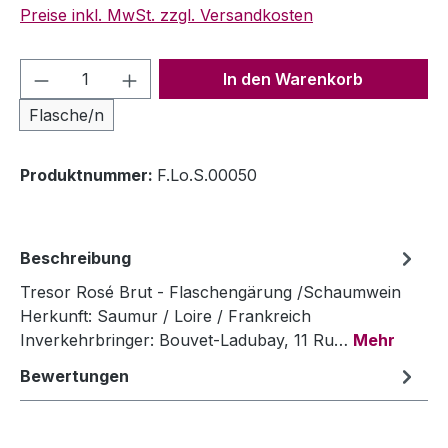
Preise inkl. MwSt. zzgl. Versandkosten
Produkt Anzahl: Gib den gewünschten We
In den Warenkorb
Flasche/n
Produktnummer:
F.Lo.S.00050
Beschreibung
Tresor Rosé Brut - Flaschengärung /Schaumwein
Herkunft: Saumur / Loire / Frankreich
Inverkehrbringer: Bouvet-Ladubay, 11 Ru…
Mehr
Bewertungen