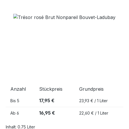
Bildergalerie überspringen
Anzahl
Stückpreis
Grundpreis
17,95 €
Bis
5
23,93 € / 1 Liter
16,95 €
Ab
6
22,60 € / 1 Liter
Inhalt:
0.75 Liter