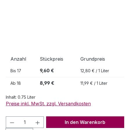
Anzahl
Stückpreis
Grundpreis
9,60 €
Bis
17
12,80 € / 1 Liter
8,99 €
Ab
18
11,99 € / 1 Liter
Inhalt:
0.75 Liter
Preise inkl. MwSt. zzgl. Versandkosten
Produkt Anzahl: Gib den gewünschten We
In den Warenkorb