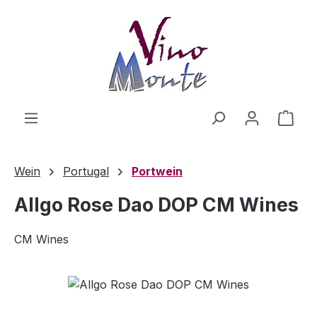
Zum Hauptinhalt springen
Ware
Wein
Portugal
Portwein
Allgo Rose Dao DOP CM Wines
CM Wines
Bildergalerie überspringen