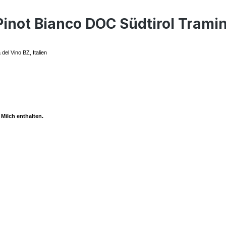
inot Bianco DOC Südtirol Trami
del Vino BZ, Italien
 Milch enthalten.