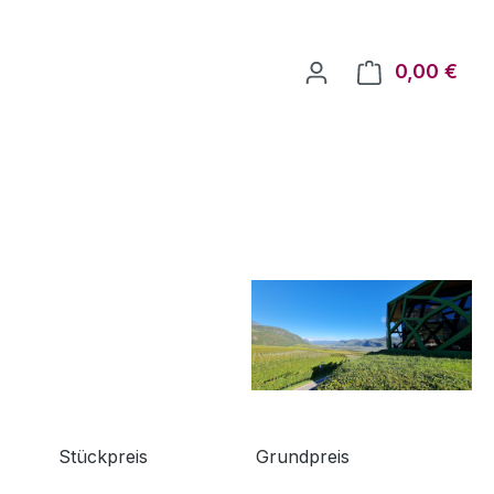
0,00 €
Ware
Stückpreis
Grundpreis