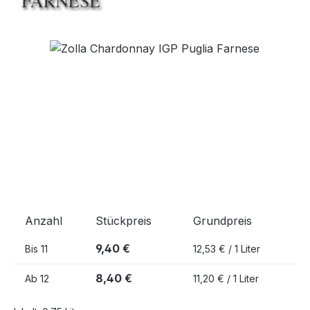
Bildergalerie überspringen
Anzahl
Stückpreis
Grundpreis
9,40 €
Bis
11
12,53 € / 1 Liter
8,40 €
Ab
12
11,20 € / 1 Liter