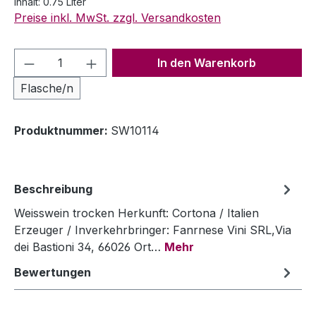
Inhalt:
0.75 Liter
Preise inkl. MwSt. zzgl. Versandkosten
Produkt Anzahl: Gib den gewünschten We
In den Warenkorb
Flasche/n
Produktnummer:
SW10114
Beschreibung
Weisswein trocken Herkunft: Cortona / Italien
Erzeuger / Inverkehrbringer: Fanrnese Vini SRL,Via
dei Bastioni 34, 66026 Ort…
Mehr
Bewertungen