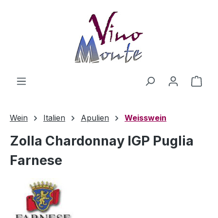
Zum Hauptinhalt springen
Ware
Wein
Italien
Apulien
Weisswein
Zolla Chardonnay IGP Puglia
Farnese