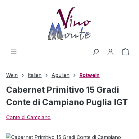
Zum Hauptinhalt springen
Ware
Wein
Italien
Apulien
Rotwein
Cabernet Primitivo 15 Gradi
Conte di Campiano Puglia IGT
Conte di Campiano
Bildergalerie überspringen