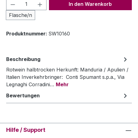
Produkt Anzahl: Gib den gewünschten We
In den Warenkorb
Flasche/n
Produktnummer:
SW10160
Beschreibung
Rotwein halbtrocken Herkunft: Manduria / Apulien /
Italien Inverkehrbringer: Conti Spumant s.p.a., Via
Legnaghi Corradini…
Mehr
Bewertungen
Hilfe / Support