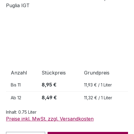
Anzahl
Stückpreis
Grundpreis
8,95 €
Bis
11
11,93 € / 1 Liter
8,49 €
Ab
12
11,32 € / 1 Liter
Inhalt:
0.75 Liter
Preise inkl. MwSt. zzgl. Versandkosten