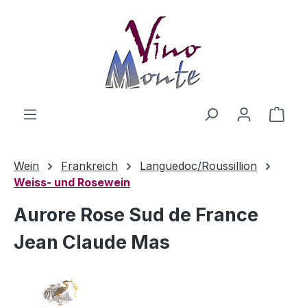
Zum Hauptinhalt springen
Ware
Wein
Frankreich
Languedoc/Roussillion
Weiss- und Rosewein
Aurore Rose Sud de France
Jean Claude Mas