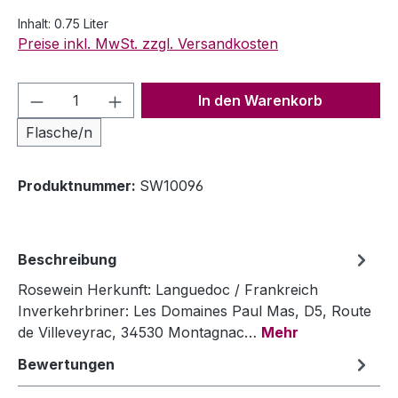
Inhalt:
0.75 Liter
Preise inkl. MwSt. zzgl. Versandkosten
Produkt Anzahl: Gib den gewünschten We
In den Warenkorb
Flasche/n
Produktnummer:
SW10096
Beschreibung
Rosewein Herkunft: Languedoc / Frankreich
Inverkehrbriner: Les Domaines Paul Mas, D5, Route
de Villeveyrac, 34530 Montagnac…
Mehr
Bewertungen