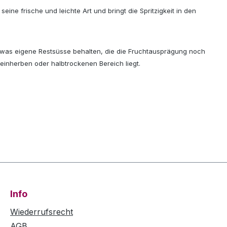
ne frische und leichte Art und bringt die Spritzigkeit in den
etwas eigene Restsüsse behalten, die die Fruchtausprägung noch
einherben oder halbtrockenen Bereich liegt.
Info
Wiederrufsrecht
AGB