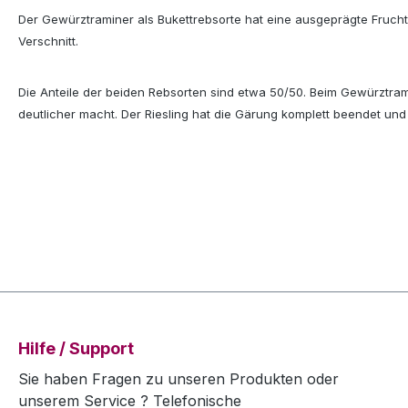
Der Gewürztraminer als Bukettrebsorte hat eine ausgeprägte Fruchtar
Verschnitt.
Die Anteile der beiden Rebsorten sind etwa 50/50. Beim Gewürztra
deutlicher macht. Der Riesling hat die Gärung komplett beendet un
Hilfe / Support
Sie haben Fragen zu unseren Produkten oder
unserem Service ? Telefonische