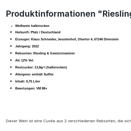
Produktinformationen "Rieslin
Weißwein halbtrocken
Herkunft: Pfalz / Deutschland
Erzeuger: Klaus Schneider, Jesuitenhof, Obertor 4, 67246 Dirmstein
Jahrgang: 2022
Rebsorten: Riesling & Gewürztraminer
Alc 12% Vol.
Restzucker: 13,9g/ l (halbtrocken)
Allergene: enthält Sulfite
Inhalt: 0,75 Liter
Bewrtungen: VM 88+
Dieser Wein ist eine Cuvée aus 2 verschiedenen Rebsorten, die sic