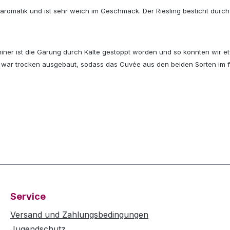
omatik und ist sehr weich im Geschmack. Der Riesling besticht durch sei
miner ist die Gärung durch Kälte gestoppt worden und so konnten wir 
d war trocken ausgebaut, sodass das Cuvée aus den beiden Sorten im f
Service
Versand und Zahlungsbedingungen
Jugendschutz