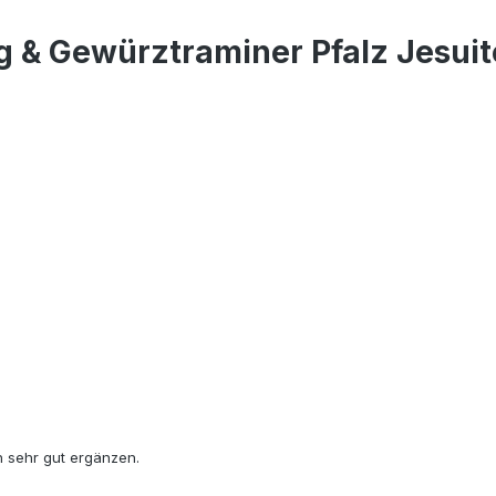
g & Gewürztraminer Pfalz Jesui
h sehr gut ergänzen.