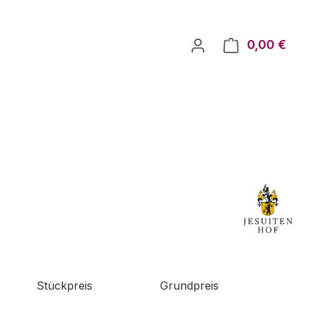
0,00 €
Ware
Stückpreis
Grundpreis