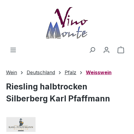
Zum Hauptinhalt springen
Ware
Wein
Deutschland
Pfalz
Weisswein
Riesling halbtrocken
Silberberg Karl Pfaffmann