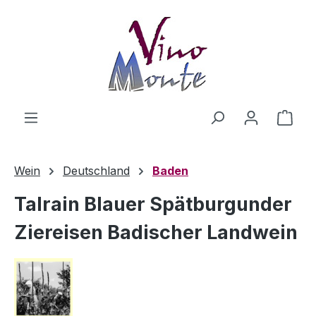
Zum Hauptinhalt springen
Ware
Wein
Deutschland
Baden
Talrain Blauer Spätburgunder
Ziereisen Badischer Landwein