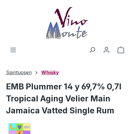
Zum Hauptinhalt springen
Ware
Spirituosen
Whisky
EMB Plummer 14 y 69,7% 0,7l
Tropical Aging Velier Main
Jamaica Vatted Single Rum