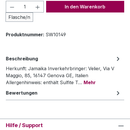
Produkt Anzahl: Gib den gewünschten We
In den Warenkorb
Flasche/n
Produktnummer:
SW10149
Beschreibung
Herkunft: Jamaika Inverkehrbringer: Velier, Via V
Maggio, 85, 16147 Genova GE, Italien
Allergenhinweis: enthält Sulfite T…
Mehr
Bewertungen
Hilfe / Support