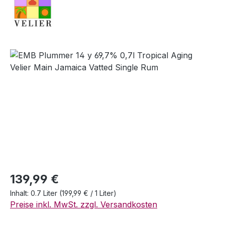
Bildergalerie überspringen
Regulärer Preis:
139,99 €
Inhalt:
0.7 Liter
(199,99 € / 1 Liter)
Preise inkl. MwSt. zzgl. Versandkosten