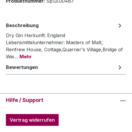
Produktnummer:
Sp.Gi.00487
Beschreibung
Dry Gin Herkunft: England
Lebensmittelunternehmer: Masters of Malt,
Renfrew House, Cottage,Quarrier's Village,Bridge of
Wei…
Mehr
Bewertungen
Hilfe / Support
Vertrag widerrufen