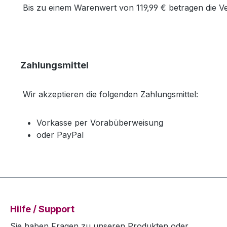
Bis zu einem Warenwert von 119,99 € betragen die V
Zahlungsmittel
Wir akzeptieren die folgenden Zahlungsmittel:
Vorkasse per Vorabüberweisung
oder PayPal
Hilfe / Support
Sie haben Fragen zu unseren Produkten oder