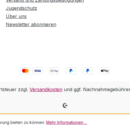
Versand und Zahlungsbedingungen
Jugendschutz
Über uns
Newsletter abonnieren
rtsteuer zzgl.
Versandkosten
und ggf. Nachnahmegebühren,
hrung bieten zu können.
Mehr Informationen ...