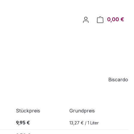
0,00 €
Ware
Biscardo
Stückpreis
Grundpreis
9,95 €
13,27 € / 1 Liter