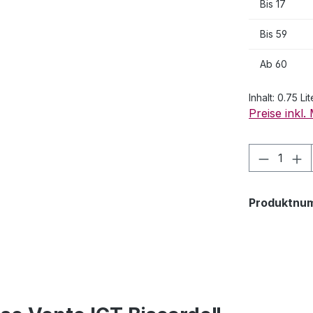
Bis
17
Bis
59
Ab
60
Inhalt:
0.75 Lit
Preise inkl
Produkt
Produktnu