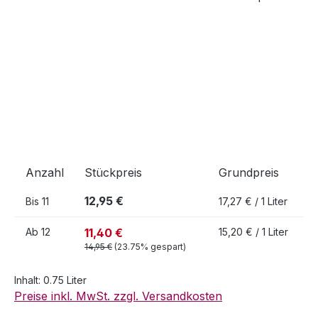
Anzahl
Stückpreis
Grundpreis
12,95 €
Bis
11
17,27 € / 1 Liter
11,40 €
Ab
12
15,20 € / 1 Liter
14,95 €
(23.75% gespart)
Inhalt:
0.75 Liter
Preise inkl. MwSt. zzgl. Versandkosten