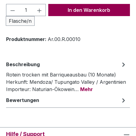
Produkt Anzahl: Gib den gewünschten We
In den Warenkorb
Flasche/n
Produktnummer:
Ar.00.R.00010
Beschreibung
Rotein trocken mit Barriqueausbau (10 Monate)
Herkunft: Mendoza/ Tupungato Valley / Argentinien
Importeur: Naturian-Ökowein…
Mehr
Bewertungen
Hilfe / Support